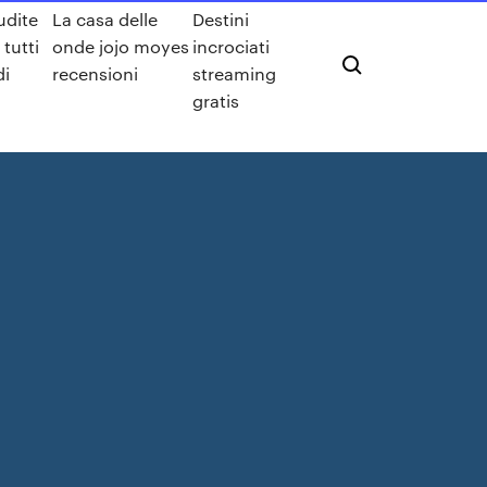
udite
La casa delle
Destini
 tutti
onde jojo moyes
incrociati
di
recensioni
streaming
gratis