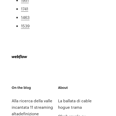
1951
1741
1463
1539
On the blog
About
Alla ricerca della valle
La ballata di cable
incantata 11 streaming
hogue trama
altadefinizione