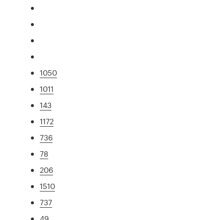
1050
1011
143
1172
736
78
206
1510
737
49