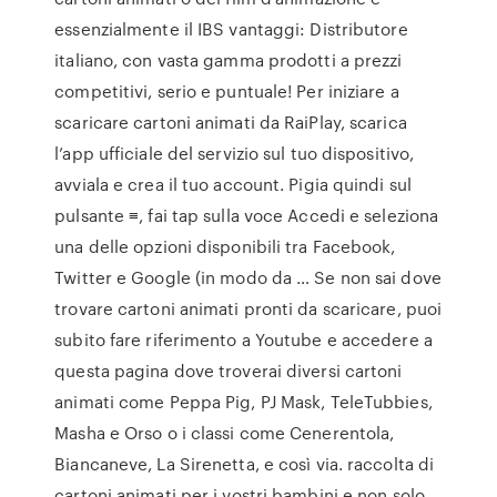
essenzialmente il IBS vantaggi: Distributore
italiano, con vasta gamma prodotti a prezzi
competitivi, serio e puntuale! Per iniziare a
scaricare cartoni animati da RaiPlay, scarica
l’app ufficiale del servizio sul tuo dispositivo,
avviala e crea il tuo account. Pigia quindi sul
pulsante ≡, fai tap sulla voce Accedi e seleziona
una delle opzioni disponibili tra Facebook,
Twitter e Google (in modo da … Se non sai dove
trovare cartoni animati pronti da scaricare, puoi
subito fare riferimento a Youtube e accedere a
questa pagina dove troverai diversi cartoni
animati come Peppa Pig, PJ Mask, TeleTubbies,
Masha e Orso o i classi come Cenerentola,
Biancaneve, La Sirenetta, e così via. raccolta di
cartoni animati per i vostri bambini e non solo