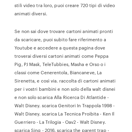
stili video tra loro, puoi creare 720 tipi di video
animati diversi.
Se non sai dove trovare cartoni animati pronti
da scaricare, puoi subito fare riferimento a
Youtube e accedere a questa pagina dove
troverai diversi cartoni animati come Peppa
Pig, PJ Mask, TeleTubbies, Masha e Orso o i
classi come Cenerentola, Biancaneve, La
Sirenetta, e così via. raccolta di cartoni animati
per i vostri bambini e non solo della walt disnei
e non solo scarica Alla Ricerca Di Atlantide -
Walt Disney. scarica Genitori In Trappola 1998 -
Walt Disney. scarica La Tecnica Proibita - Ken Il
Guerriero - La Trilogia - Oav2 - Walt Disney.
scarica Sing - 2016. scarica the parent trap -