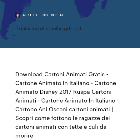
ASKLIBIFCOV.WEB.APP
Il richiamo di cthulhu gdr pdf
Download Cartoni Animati Gratis -
Cartone Animato In Italiano - Cartone
Animato Disney 2017 Ruspa Cartoni
Animati - Cartone Animato In Italiano -
Cartone Ani Osceni cartoni animati |
Scopri come fottono le ragazze dei
cartoni animati con tette e culi da
morire