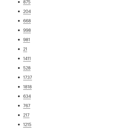
875
204
668
998
981
21
1411
528
1737
1818
634
767
217
1215