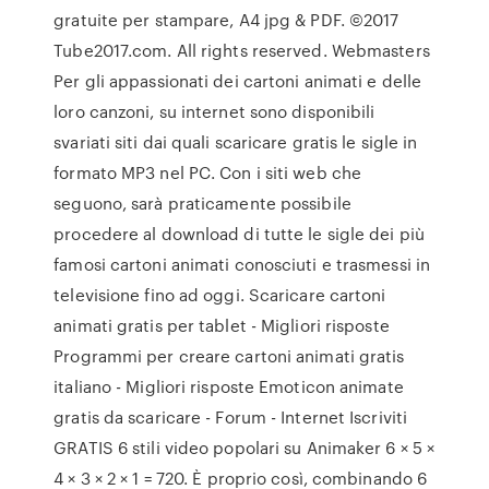
gratuite per stampare, A4 jpg & PDF. ©2017
Tube2017.com. All rights reserved. Webmasters
Per gli appassionati dei cartoni animati e delle
loro canzoni, su internet sono disponibili
svariati siti dai quali scaricare gratis le sigle in
formato MP3 nel PC. Con i siti web che
seguono, sarà praticamente possibile
procedere al download di tutte le sigle dei più
famosi cartoni animati conosciuti e trasmessi in
televisione fino ad oggi. Scaricare cartoni
animati gratis per tablet - Migliori risposte
Programmi per creare cartoni animati gratis
italiano - Migliori risposte Emoticon animate
gratis da scaricare - Forum - Internet Iscriviti
GRATIS 6 stili video popolari su Animaker 6 × 5 ×
4 × 3 × 2 × 1 = 720. È proprio così, combinando 6