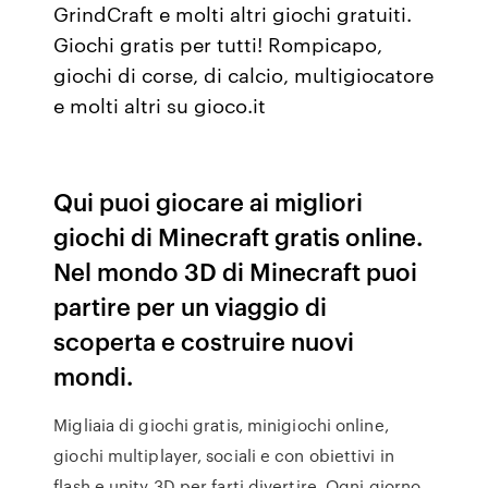
GrindCraft e molti altri giochi gratuiti.
Giochi gratis per tutti! Rompicapo,
giochi di corse, di calcio, multigiocatore
e molti altri su gioco.it
Qui puoi giocare ai migliori
giochi di Minecraft gratis online.
Nel mondo 3D di Minecraft puoi
partire per un viaggio di
scoperta e costruire nuovi
mondi.
Migliaia di giochi gratis, minigiochi online,
giochi multiplayer, sociali e con obiettivi in
flash e unity 3D per farti divertire. Ogni giorno