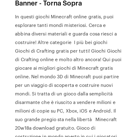
Banner - Torna Sopra
In questi giochi Minecraft online gratis, puoi
esplorare tanti mondi misteriosi. Cerca e
abbina diversi materiali e guarda cosa riesci a
costruire! Altre categorie I più bei giochi
Giochi di Crafting gratis per tutti! Giochi Giochi
di Crafting online e molto altro ancora! Qui puoi
giocare ai migliori giochi di Minecraft gratis
online. Nel mondo 3D di Minecraft puoi partire
per un viaggio di scoperta e costruire nuovi
mondi. Si tratta di un gioco dalla semplicità
disarmante che è riuscito a vendere milioni e
milioni di copie su PC, Xbox, iOS e Android. Il
suo grande pregio sta nella libertà Minecraft
20w18a download gratuito. Gioco di
costruzione in mondo aperto in cui i giocatori