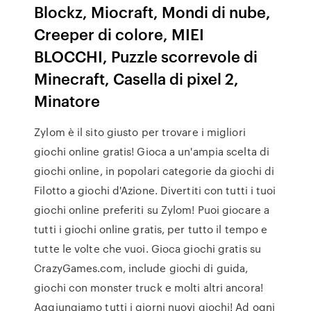
Blockz, Miocraft, Mondi di nube,
Creeper di colore, MIEI
BLOCCHI, Puzzle scorrevole di
Minecraft, Casella di pixel 2,
Minatore
Zylom è il sito giusto per trovare i migliori
giochi online gratis! Gioca a un'ampia scelta di
giochi online, in popolari categorie da giochi di
Filotto a giochi d'Azione. Divertiti con tutti i tuoi
giochi online preferiti su Zylom! Puoi giocare a
tutti i giochi online gratis, per tutto il tempo e
tutte le volte che vuoi. Gioca giochi gratis su
CrazyGames.com, include giochi di guida,
giochi con monster truck e molti altri ancora!
Aggiungiamo tutti i giorni nuovi giochi! Ad ogni