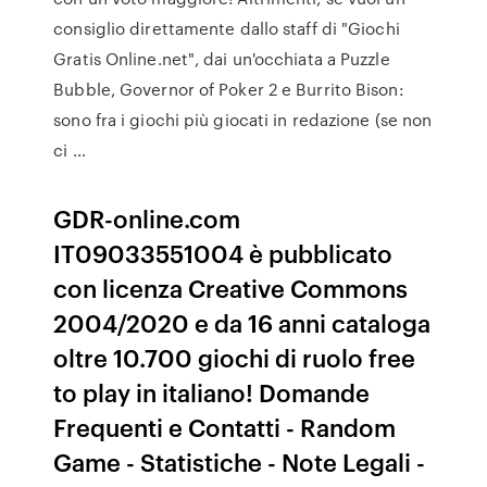
consiglio direttamente dallo staff di "Giochi
Gratis Online.net", dai un'occhiata a Puzzle
Bubble, Governor of Poker 2 e Burrito Bison:
sono fra i giochi più giocati in redazione (se non
ci …
GDR-online.com
IT09033551004 è pubblicato
con licenza Creative Commons
2004/2020 e da 16 anni cataloga
oltre 10.700 giochi di ruolo free
to play in italiano! Domande
Frequenti e Contatti - Random
Game - Statistiche - Note Legali -