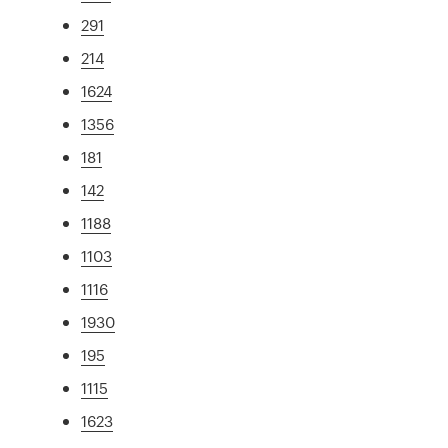
291
214
1624
1356
181
142
1188
1103
1116
1930
195
1115
1623