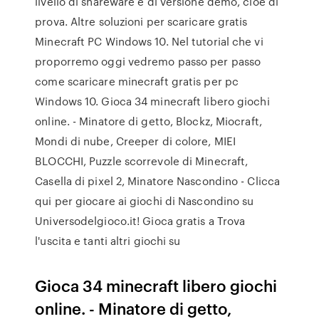
livello di shareware e di versione demo, cioè di
prova. Altre soluzioni per scaricare gratis
Minecraft PC Windows 10. Nel tutorial che vi
proporremo oggi vedremo passo per passo
come scaricare minecraft gratis per pc
Windows 10. Gioca 34 minecraft libero giochi
online. - Minatore di getto, Blockz, Miocraft,
Mondi di nube, Creeper di colore, MIEI
BLOCCHI, Puzzle scorrevole di Minecraft,
Casella di pixel 2, Minatore Nascondino - Clicca
qui per giocare ai giochi di Nascondino su
Universodelgioco.it! Gioca gratis a Trova
l'uscita e tanti altri giochi su
Gioca 34 minecraft libero giochi
online. - Minatore di getto,