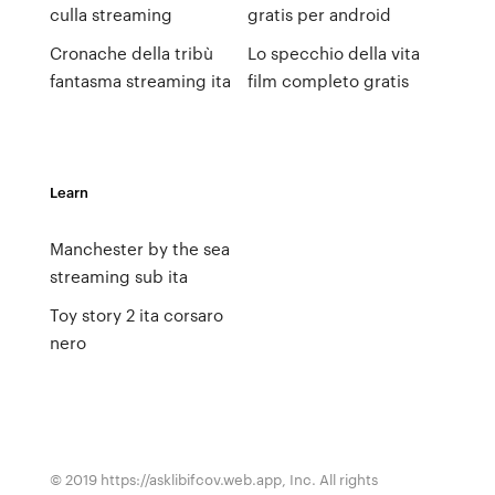
culla streaming
gratis per android
Cronache della tribù
Lo specchio della vita
fantasma streaming ita
film completo gratis
Learn
Manchester by the sea
streaming sub ita
Toy story 2 ita corsaro
nero
© 2019 https://asklibifcov.web.app, Inc. All rights