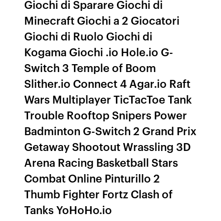
Giochi di Sparare Giochi di
Minecraft Giochi a 2 Giocatori
Giochi di Ruolo Giochi di
Kogama Giochi .io Hole.io G-
Switch 3 Temple of Boom
Slither.io Connect 4 Agar.io Raft
Wars Multiplayer TicTacToe Tank
Trouble Rooftop Snipers Power
Badminton G-Switch 2 Grand Prix
Getaway Shootout Wrassling 3D
Arena Racing Basketball Stars
Combat Online Pinturillo 2
Thumb Fighter Fortz Clash of
Tanks YoHoHo.io