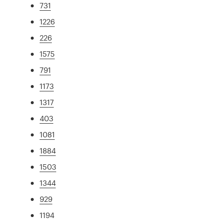
731
1226
226
1575
791
1173
1317
403
1081
1884
1503
1344
929
1194