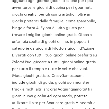
aggiunti ogni giorno: giochi d'azione per i più
avventurosi e giochi di cucina per i gourmet,
giochi creativi per gli spiriti artistici, oltre ai
giochi preferiti dalle famiglie, come sparabolle,
bingo e forza 4! Zylom è il sito giusto per
trovare i migliori giochi online gratis! Gioca a
un'ampia scelta di giochi online, in popolari
categorie da giochi di Filotto a giochi d'Azione.
Divertiti con tutti i tuoi giochi online preferiti su
Zylom! Puoi giocare a tutti i giochi online gratis,
per tutto il tempo e tutte le volte che vuoi.
Gioca giochi gratis su CrazyGames.com,
include giochi di guida, giochi con monster
truck e molti altri ancora! Aggiungiamo tutti i
giorni nuovi giochi! Ad ogni modo, potrete
utilizzare il sito per Scaricare gratis Minecraft a