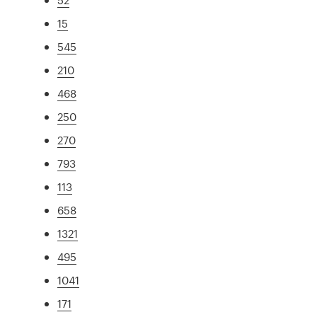
15
545
210
468
250
270
793
113
658
1321
495
1041
171