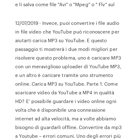
e li salva come file "Avi" o "Mpeg" o " Flv" sul
12/07/2019 · Invece, puoi convertire i file audio
in file video che YouTube può riconoscere per
aiutarti carica MP3 su YouTube. E questo
passaggio ti mostrerà i due modi migliori per
risolvere questo problema, uno è caricare MP3
con un meraviglioso uploader di YouTube MP3,
e un altro è caricare tramite uno strumento
online. Carica MP3 su YouTube. Parte 1. Come
scaricare video da YouTube a MP4 in qualità
HD? E’ possibile guardare i video online ogni
volta che è disponibile una connessione
internet ad alta velocità, ma a volte abbiamo
bisogno di guardarli offline. Convertire da mp3
a Youtube – errori comuni. Uno degli errori più