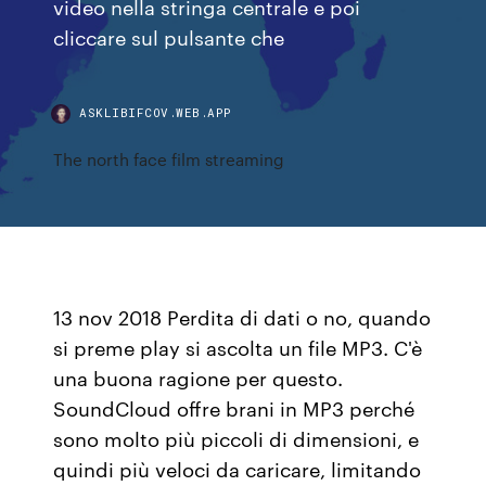
video nella stringa centrale e poi
cliccare sul pulsante che
ASKLIBIFCOV.WEB.APP
The north face film streaming
13 nov 2018 Perdita di dati o no, quando
si preme play si ascolta un file MP3. C'è
una buona ragione per questo.
SoundCloud offre brani in MP3 perché
sono molto più piccoli di dimensioni, e
quindi più veloci da caricare, limitando