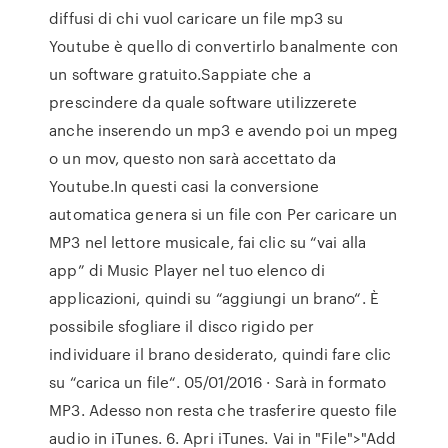
diffusi di chi vuol caricare un file mp3 su
Youtube è quello di convertirlo banalmente con
un software gratuito.Sappiate che a
prescindere da quale software utilizzerete
anche inserendo un mp3 e avendo poi un mpeg
o un mov, questo non sarà accettato da
Youtube.In questi casi la conversione
automatica genera si un file con Per caricare un
MP3 nel lettore musicale, fai clic su “vai alla
app” di Music Player nel tuo elenco di
applicazioni, quindi su “aggiungi un brano“. È
possibile sfogliare il disco rigido per
individuare il brano desiderato, quindi fare clic
su “carica un file“. 05/01/2016 · Sarà in formato
MP3. Adesso non resta che trasferire questo file
audio in iTunes. 6. Apri iTunes. Vai in "File">"Add