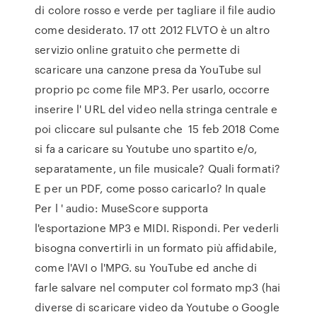
di colore rosso e verde per tagliare il file audio
come desiderato. 17 ott 2012 FLVTO è un altro
servizio online gratuito che permette di
scaricare una canzone presa da YouTube sul
proprio pc come file MP3. Per usarlo, occorre
inserire l' URL del video nella stringa centrale e
poi cliccare sul pulsante che 15 feb 2018 Come
si fa a caricare su Youtube uno spartito e/o,
separatamente, un file musicale? Quali formati?
E per un PDF, come posso caricarlo? In quale
Per l ' audio: MuseScore supporta
l'esportazione MP3 e MIDI. Rispondi. Per vederli
bisogna convertirli in un formato più affidabile,
come l'AVI o l'MPG. su YouTube ed anche di
farle salvare nel computer col formato mp3 (hai
diverse di scaricare video da Youtube o Google