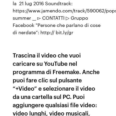
la 21 lug 2016 Soundtrack:
https://www.jamendo.com/track/590062/pops
summer __ ▻ CONTATTI ▷ Gruppo
Facebook "Persone che parlano di cose
di nerdate“: http:// bit.ly/gr
Trascina il video che vuoi
caricare su YouTube nel
programma di Freemake. Anche
puoi fare clic sul pulsante
“+Video” e selezionare il video
da una cartella sul PC. Puoi
aggiungere qualsiasi file video:
video lunghi, video musicali,