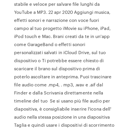
stabile e veloce per salvare file lunghi da
YouTube a MP3. 22 apr 2020 Aggiungi musica,
effetti sonori e narrazione con voce fuori
campo al tuo progetto iMovie su iPhone, iPad,
iPod touch e Mac. Brani creati da te in un'app
come GarageBand o effetti sonori
personalizzati salvati in iCloud Drive, sul tuo
dispositivo o Ti potrebbe essere chiesto di
scaricare il brano sul dispositivo prima di
poterlo ascoltare in anteprima. Puoi trascinare
file audio come .mp4, . mp3, .wav e .aif dal
Finder e dalla Scrivania direttamente nella
timeline del tuo Se si usano più file audio per
diapositiva, è consigliabile inserire l'icona dell'
audio nella stessa posizione in una diapositiva
Taglia e quindi usare i dispositivi di scorrimento