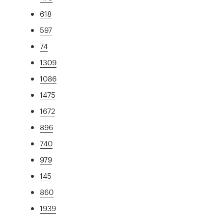
618
597
74
1309
1086
1475
1672
896
740
979
145
860
1939